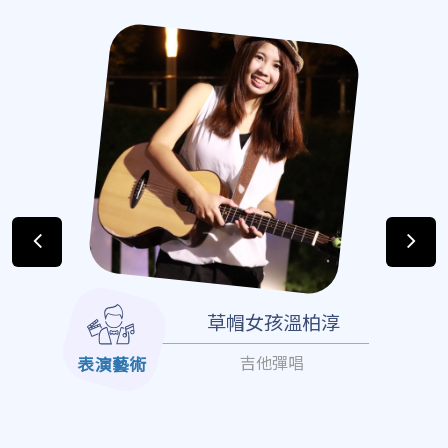
草帽女孩溫柏淳
吉他彈唱
表演藝術