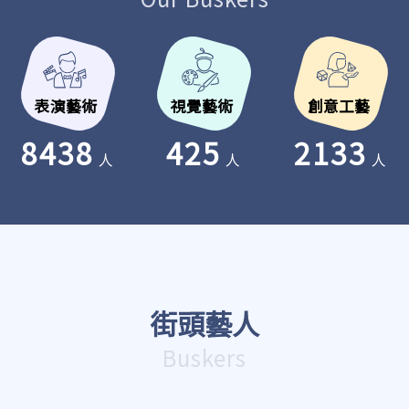
表演藝術
視覺藝術
創意工藝
8438
425
2133
人
人
人
街頭藝人
Buskers