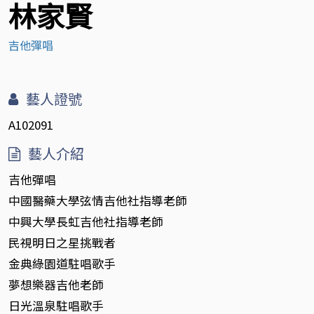
林家賢
吉他彈唱
藝人證號
A102091
藝人介紹
吉他彈唱
中國醫藥大學弦情吉他社指導老師
中興大學長虹吉他社指導老師
民視明日之星挑戰者
金典綠園道駐唱歌手
夢想樂器吉他老師
日光溫泉駐唱歌手