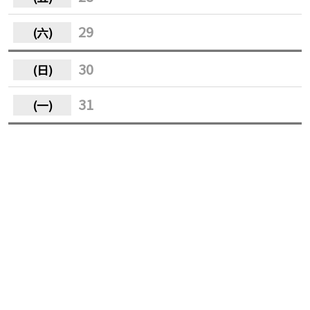
29
30
31
瀏覽人數：256
回上一頁