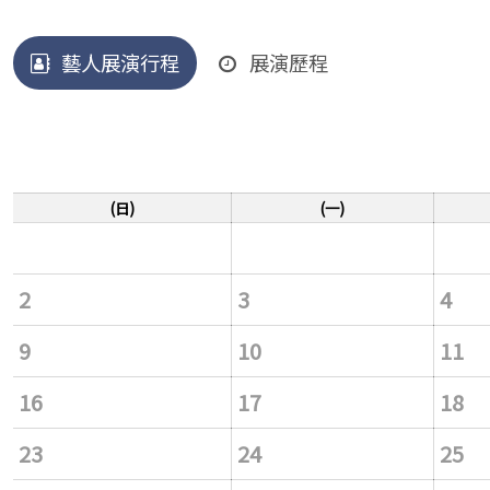
藝人展演行程
展演歷程
(日)
(一)
2
3
4
9
10
11
16
17
18
23
24
25