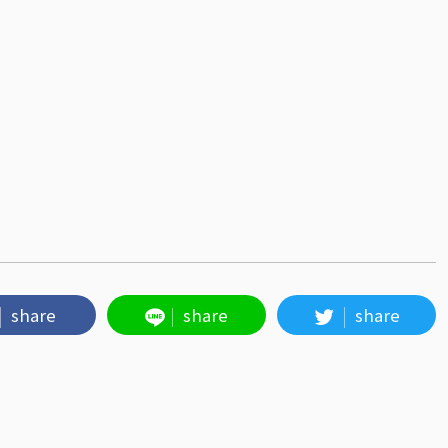
share
share
share