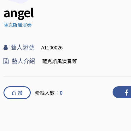
angel
薩克斯風演奏
藝人證號
A1100026
藝人介紹
薩克斯風演奏等
讚
粉絲人數：
0