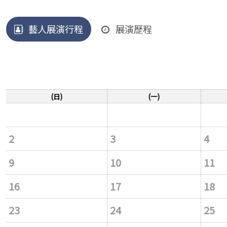
藝人展演行程
展演歷程
(日)
(一)
2
3
4
9
10
11
16
17
18
23
24
25