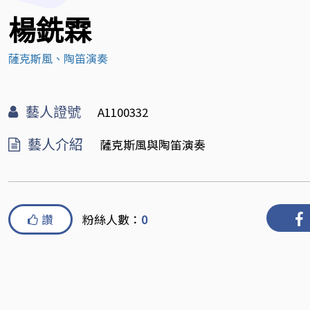
楊銑霖
薩克斯風、陶笛演奏
藝人證號
A1100332
藝人介紹
薩克斯風與陶笛演奏
讚
粉絲人數：
0