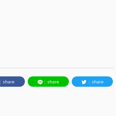
share
share
share