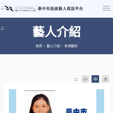
:::
藝人介紹
:::
首頁
藝人介紹
表演藝術
:::
小
中
大