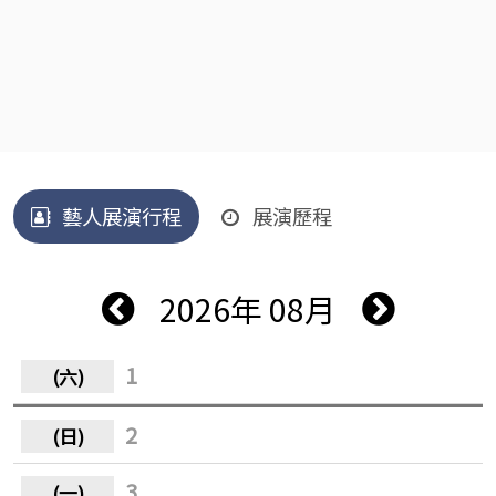
藝人展演行程
展演歷程
2026年 08月
1
2
3