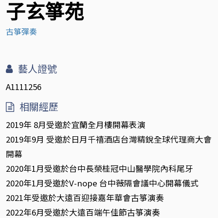
子玄箏苑
古箏彈奏
藝人證號
A1111256
相關經歷
2019年 8月受邀於宜蘭全月樓開幕表演
2019年9月 受邀於日月千禧酒店台灣精銳全球代理商大會
開幕
2020年1月受邀於台中長榮桂冠中山醫學院內科尾牙
2020年1月受邀於V-nope 台中薇隔會議中心開幕儀式
2021年受邀於大遠百迎接嘉年華會古箏演奏
2022年6月受邀於大遠百端午佳節古箏演奏