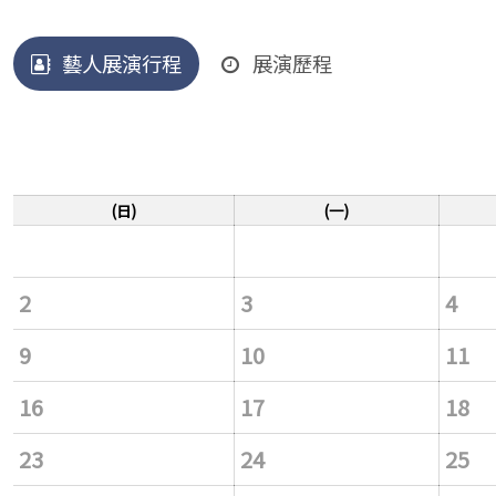
藝人展演行程
展演歷程
(日)
(一)
2
3
4
9
10
11
16
17
18
23
24
25