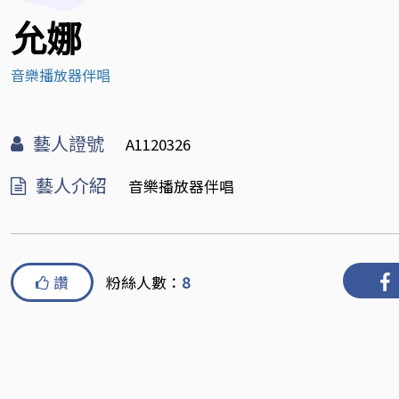
允娜
音樂播放器伴唱
藝人證號
A1120326
藝人介紹
音樂播放器伴唱
讚
粉絲人數：
8