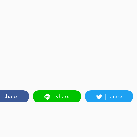
share
share
share