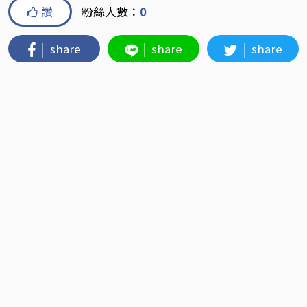
讚
粉絲人數：
0
share
share
share