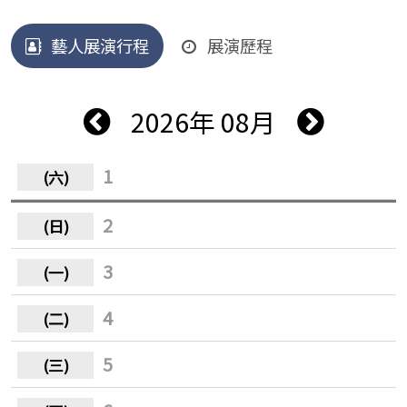
藝人展演行程
展演歷程
2026年 08月
1
2
3
4
5