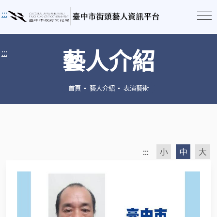
:::
藝人介紹
:::
首頁
藝人介紹
表演藝術
:::
小
中
大