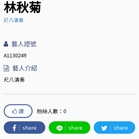
林秋菊
尺八演奏
藝人證號
A1130249
藝人介紹
尺八演奏
讚
粉絲人數：
0
share
share
share