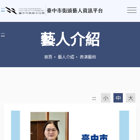
:::
藝人介紹
:::
首頁
藝人介紹
表演藝術
:::
小
中
大