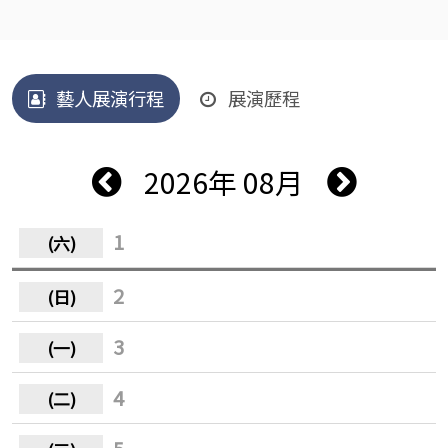
藝人展演行程
展演歷程
2026年 08月
1
2
3
4