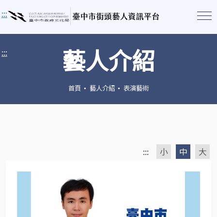
:::
藝人介紹
:::
首頁
藝人介紹
表演藝術
:::
小
中
大