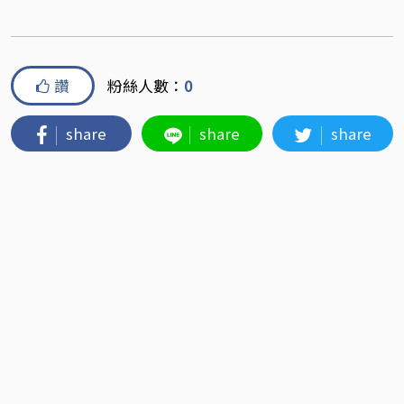
讚
粉絲人數：
0
share
share
share