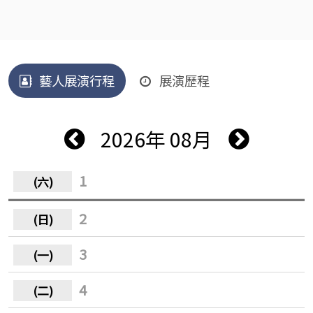
藝人展演行程
展演歷程
2026年 08月
1
2
3
4