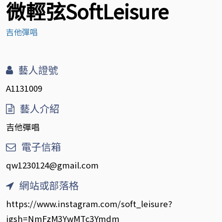
微輕弦SoftLeisure
吉他彈唱
藝人證號
A1131009
藝人介紹
吉他彈唱
電子信箱
qw1230124@gmail.com
網站或部落格
https://www.instagram.com/soft_leisure?
igsh=NmFzM3YwMTc3Ymdm