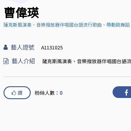
曹偉瑛
薩克斯風演奏、音樂撥放器伴唱國台語流行歌曲、帶動跳舞蹈
藝人證號
A1131025
藝人介紹
薩克斯風演奏、音樂撥放器伴唱國台語
讚
粉絲人數：
0