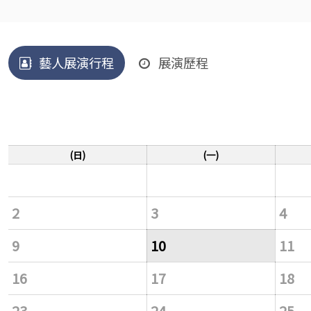
藝人展演行程
展演歷程
(日)
(一)
2
3
4
9
10
11
16
17
18
23
24
25