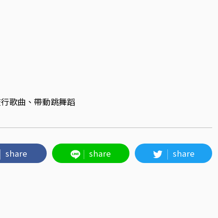
流行歌曲、帶動跳舞蹈
share
share
share