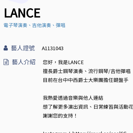
LANCE
電子琴演奏、吉他演奏、彈唱
藝人證號
A1131043
藝人介紹
您好，我是LANCE
擅長爵士鋼琴演奏、流行鋼琴/吉他彈唱
目前在台中中西爵士大樂團擔任鍵盤手
我熱愛透過音樂與他人連結
想了解更多演出資訊、日常練習與活動花絮，
謝謝您的支持！