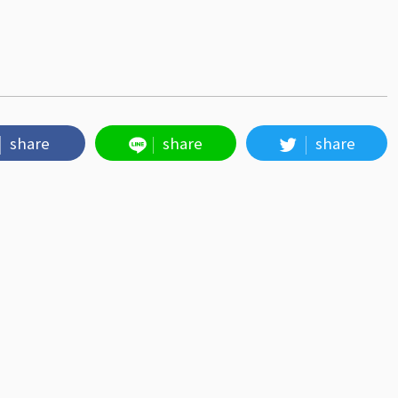
share
share
share