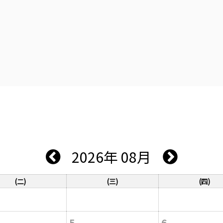
2026年 08月
(二)
(三)
(四)
5
6