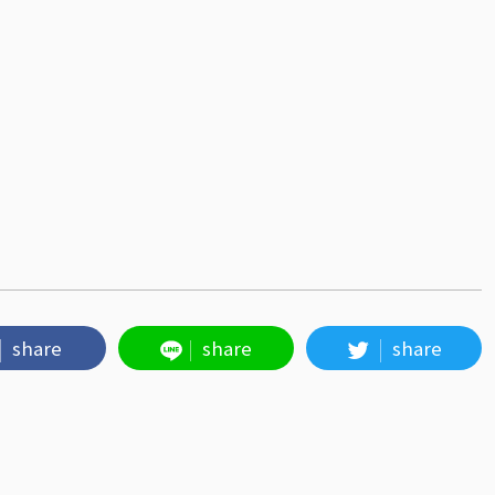
share
share
share