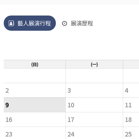
藝人展演行程
展演歷程
(日)
(一)
2
3
4
9
10
11
16
17
18
23
24
25