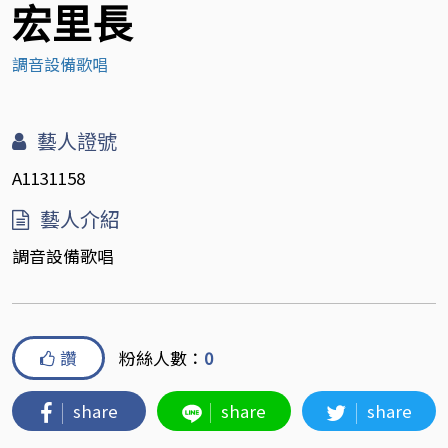
宏里長
調音設備歌唱
藝人證號
A1131158
藝人介紹
調音設備歌唱
讚
粉絲人數：
0
share
share
share