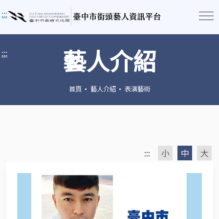
:::
藝人介紹
:::
首頁
藝人介紹
表演藝術
:::
小
中
大