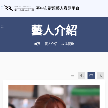
:::
藝人介紹
:::
首頁
藝人介紹
表演藝術
:::
小
中
大