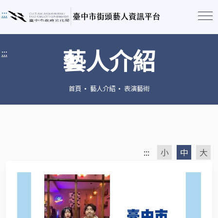
:::
藝人介紹
:::
首頁
藝人介紹
表演藝術
:::
小
中
大