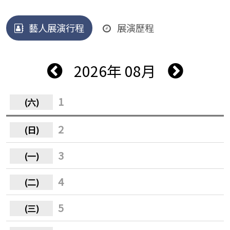
藝人展演行程
展演歷程
2026年 08月
1
2
3
4
5