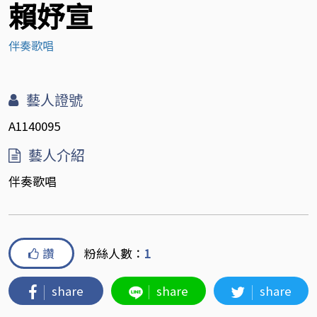
賴妤宣
伴奏歌唱
藝人證號
A1140095
藝人介紹
伴奏歌唱
讚
粉絲人數：
1
share
share
share