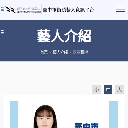
:::
藝人介紹
:::
首頁
藝人介紹
表演藝術
:::
小
中
大