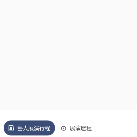
藝人展演行程
展演歷程