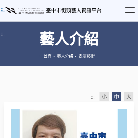
:::
藝人介紹
:::
首頁
藝人介紹
表演藝術
:::
小
中
大