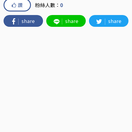
讚
粉絲人數：
0
share
share
share