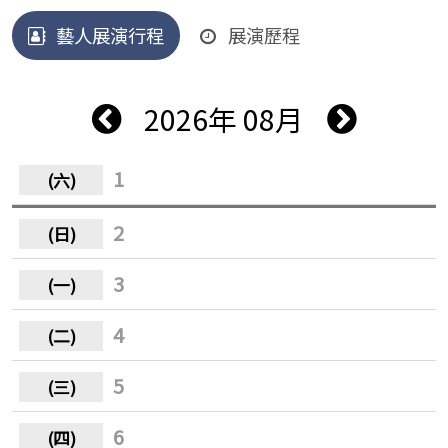
藝人展演行程
展演歷程
2026年 08月
1
2
3
4
5
6