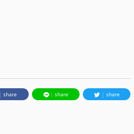
share
share
share