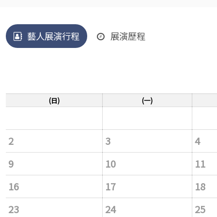
藝人展演行程
展演歷程
(日)
(一)
2
3
4
9
10
11
16
17
18
23
24
25