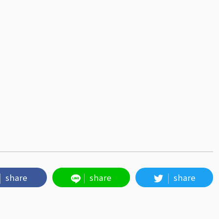
share
share
share