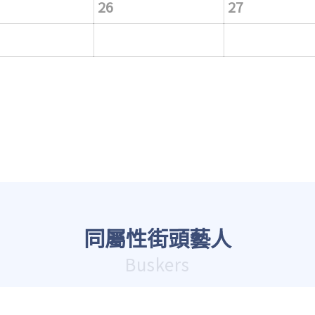
26
27
同屬性街頭藝人
Buskers