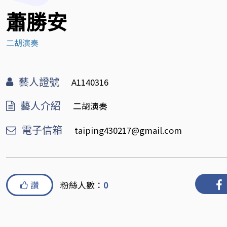
蕭勝安
二胡演奏
藝人證號
A1140316
藝人介紹
二胡演奏
電子信箱
taiping430217@gmail.com
讚
粉絲人數：
0