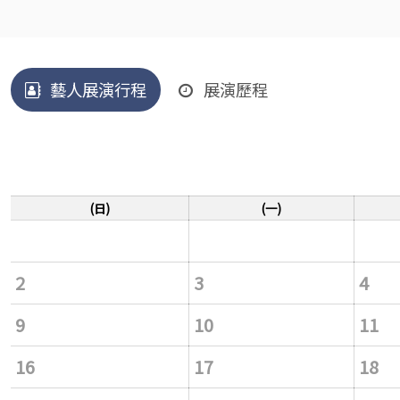
藝人展演行程
展演歷程
(日)
(一)
2
3
4
9
10
11
16
17
18