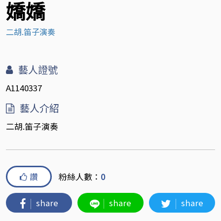
嬌嬌
二胡.笛子演奏
藝人證號
A1140337
藝人介紹
二胡.笛子演奏
讚
粉絲人數：
0
share
share
share