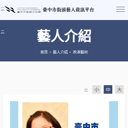
:::
藝人介紹
:::
首頁
藝人介紹
表演藝術
:::
小
中
大