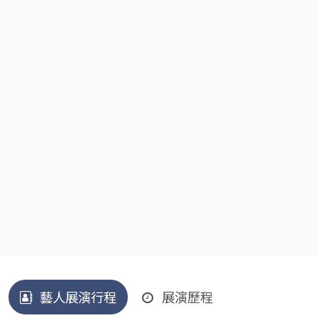
藝人展演行程
展演歷程