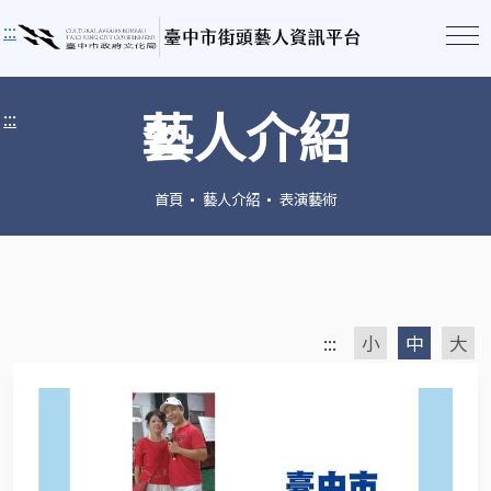
:::
藝人介紹
:::
首頁
藝人介紹
表演藝術
:::
小
中
大