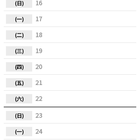
16
17
18
19
20
21
22
23
24