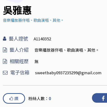
吳雅惠
音樂播放器伴唱、歌曲演唱、其他。
藝人證號
A1140352
藝人介紹
音樂播放器伴唱、歌曲演唱、其他。
相關經歷
無
電子信箱
sweetbaby0937235299@gmail.com
讚
粉絲人數：
0