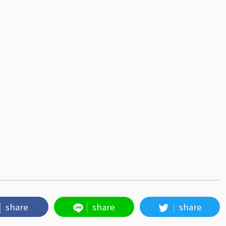
share
share
share