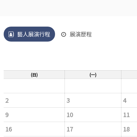
藝人展演行程
展演歷程
(日)
(一)
2
3
4
9
10
11
16
17
18