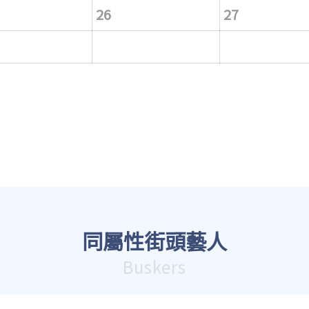
26
27
同屬性街頭藝人
Buskers