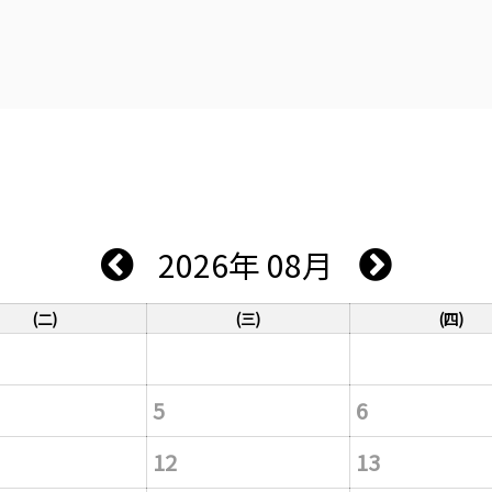
2026年 08月
(二)
(三)
(四)
5
6
12
13