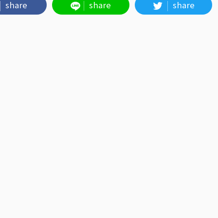
share
share
share