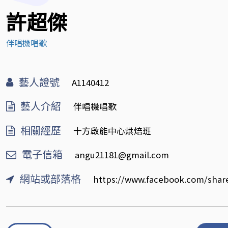
許超傑
伴唱機唱歌
藝人證號
A1140412
藝人介紹
伴唱機唱歌
相關經歷
十方啟能中心烘焙班
電子信箱
angu21181@gmail.com
網站或部落格
https://www.facebook.com/shar