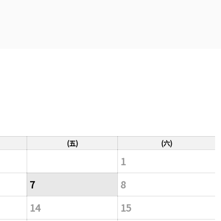
(五)
(六)
1
7
8
14
15