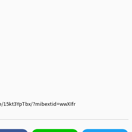
e/15kt3YpTbx/?mibextid=wwXIfr