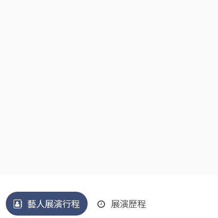
藝人展演行程
展演歷程