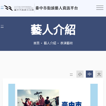
:::
藝人介紹
:::
首頁
藝人介紹
表演藝術
:::
小
中
大