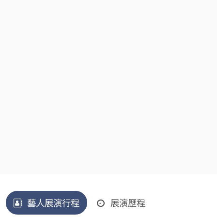
藝人展演行程
展演歷程