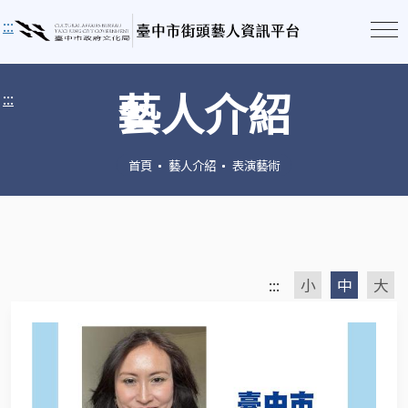
:::
藝人介紹
:::
首頁
藝人介紹
表演藝術
:::
小
中
大