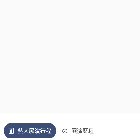
藝人展演行程
展演歷程