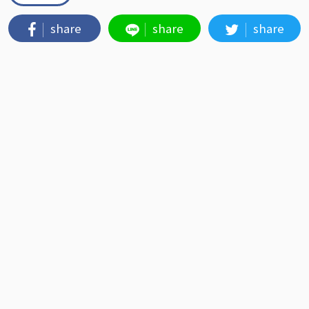
share
share
share