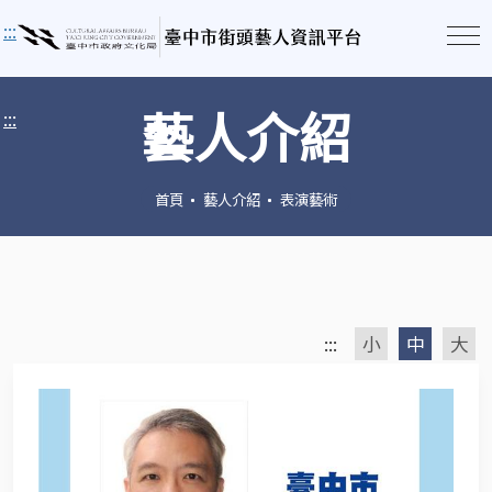
:::
藝人介紹
:::
首頁
藝人介紹
表演藝術
:::
小
中
大