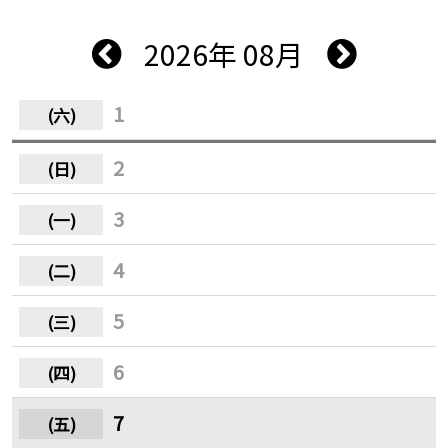
2026年 08月
1
2
3
4
5
6
7