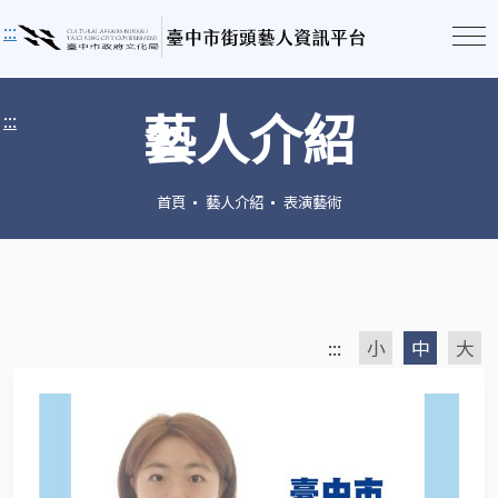
:::
藝人介紹
:::
首頁
藝人介紹
表演藝術
:::
小
中
大