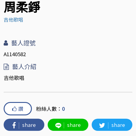
周柔錚
吉他歌唱
藝人證號
A1140582
藝人介紹
吉他歌唱
讚
粉絲人數：
0
share
share
share