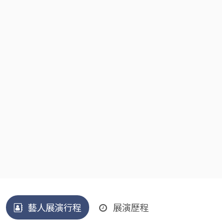
藝人展演行程
展演歷程