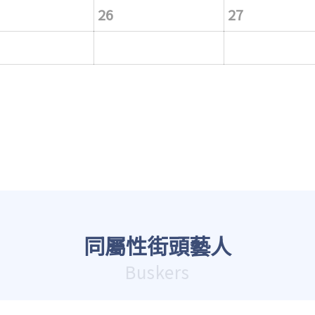
26
27
同屬性街頭藝人
Buskers