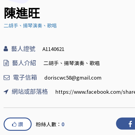
陳進旺
二胡手、揚琴演奏、歌唱
藝人證號
A1140621
藝人介紹
二胡手、揚琴演奏、歌唱
電子信箱
doriscwc58@gmail.com
網站或部落格
https://www.facebook.com/sha
讚
粉絲人數：
0