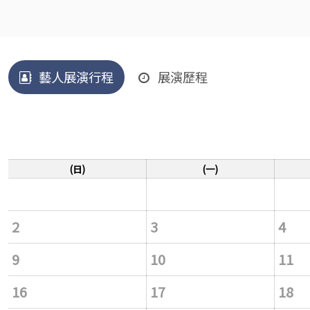
藝人展演行程
展演歷程
(日)
(一)
2
3
4
9
10
11
16
17
18