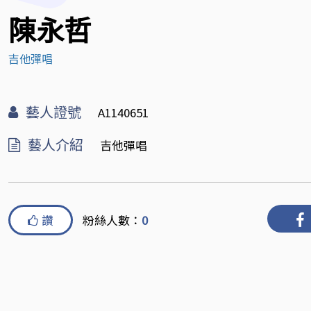
陳永哲
吉他彈唱
藝人證號
A1140651
藝人介紹
吉他彈唱
讚
粉絲人數：
0