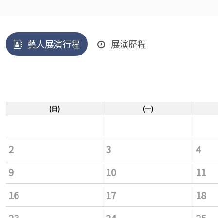
藝人展演行程
展演歷程
(日)
(一)
2
3
4
9
10
11
16
17
18
23
24
25