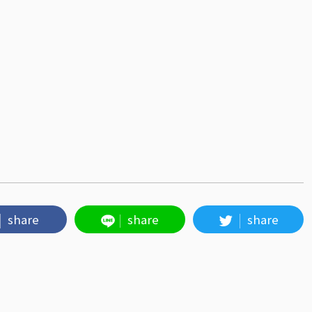
share
share
share