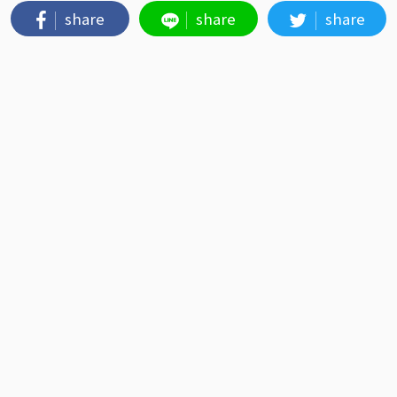
share
share
share