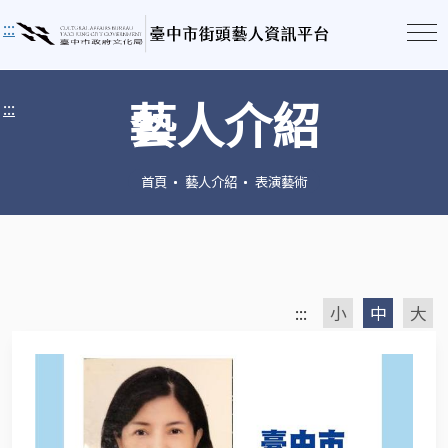
:::
藝人介紹
:::
首頁
藝人介紹
表演藝術
:::
小
中
大