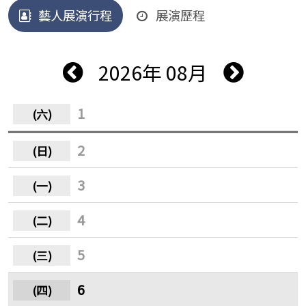
藝人展演行程
展演歷程
2026年 08月
1
2
3
4
5
6