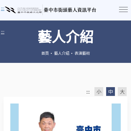
:::
藝人介紹
:::
首頁
藝人介紹
表演藝術
:::
小
中
大