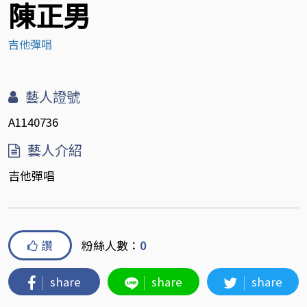
陳正男
吉他彈唱
藝人證號
A1140736
藝人介紹
吉他彈唱
讚
粉絲人數：
0
share
share
share