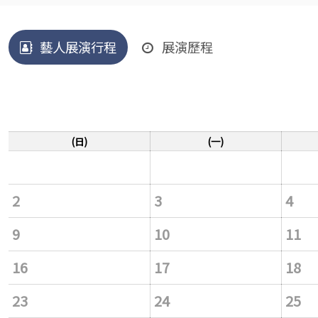
藝人展演行程
展演歷程
(日)
(一)
2
3
4
9
10
11
16
17
18
23
24
25