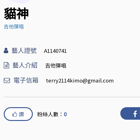
貓神
吉他彈唱
藝人證號
A1140741
藝人介紹
吉他彈唱
電子信箱
terry2114kimo@gmail.com
讚
粉絲人數：
0