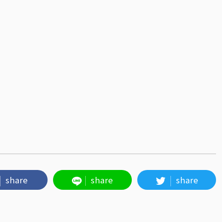
share
share
share