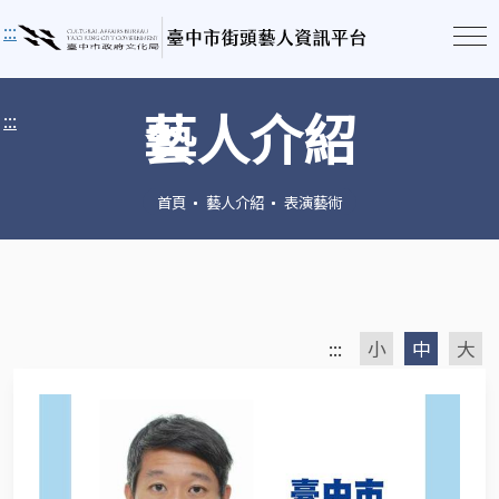
:::
藝人介紹
:::
首頁
藝人介紹
表演藝術
:::
小
中
大