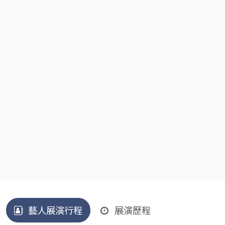
藝人展演行程
展演歷程