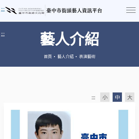
:::
藝人介紹
:::
首頁
藝人介紹
表演藝術
:::
小
中
大