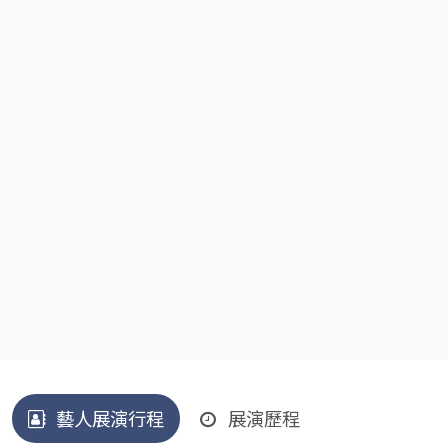
藝人展演行程
展演歷程