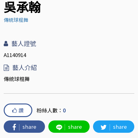
吳承翰
傳統球棍舞
藝人證號
A1140914
藝人介紹
傳統球棍舞
讚
粉絲人數：
0
share
share
share