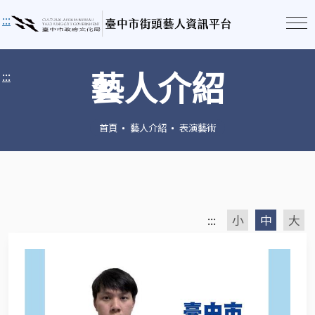
:::
藝人介紹
:::
首頁
藝人介紹
表演藝術
:::
小
中
大