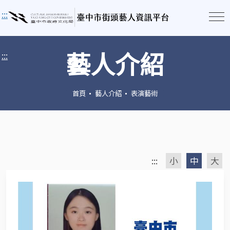
:::
藝人介紹
:::
首頁
藝人介紹
表演藝術
:::
小
中
大