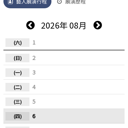
藝人展演行程
展演歷程
2026年 08月
1
2
3
4
5
6