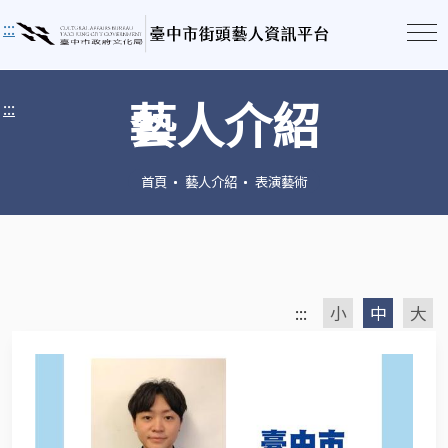
:::
藝人介紹
:::
首頁
藝人介紹
表演藝術
:::
小
中
大