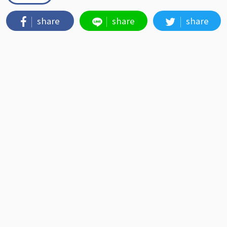
share
share
share