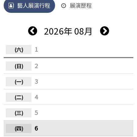
藝人展演行程
展演歷程
2026年 08月
1
2
3
4
5
6