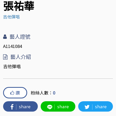
張祐華
吉他彈唱
藝人證號
A1141084
藝人介紹
吉他彈唱
讚
粉絲人數：
0
share
share
share