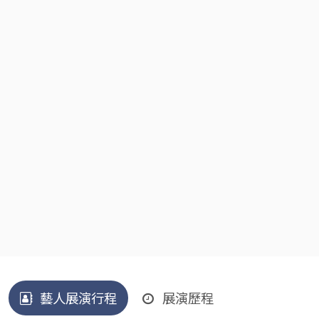
藝人展演行程
展演歷程