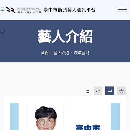
:::
藝人介紹
:::
首頁
藝人介紹
表演藝術
:::
小
中
大