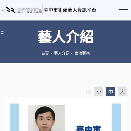
:::
藝人介紹
:::
首頁
藝人介紹
表演藝術
:::
小
中
大