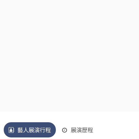
藝人展演行程
展演歷程