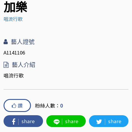
加樂
唱流行歌
藝人證號
A1141106
藝人介紹
唱流行歌
讚
粉絲人數：
0
share
share
share