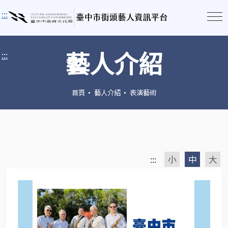
:::
藝人介紹
:::
首頁
藝人介紹
表演藝術
:::
小
中
大