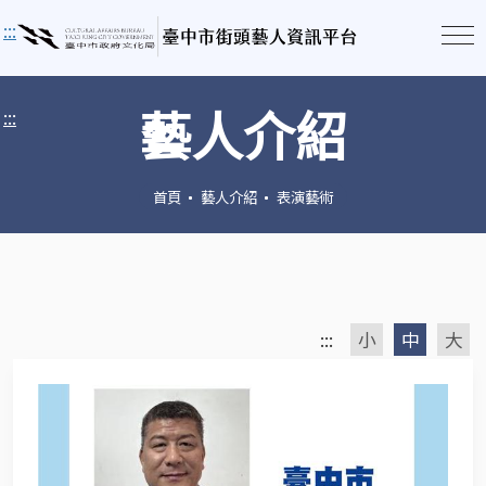
:::
藝人介紹
:::
首頁
藝人介紹
表演藝術
:::
小
中
大