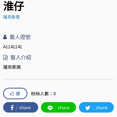
淮仔
薩克斯風
藝人證號
A1141141
藝人介紹
薩克斯風
讚
粉絲人數：
0
share
share
share