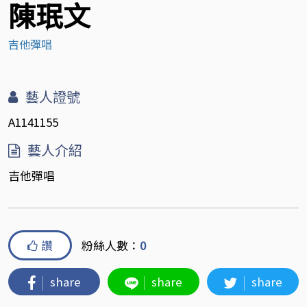
陳珉文
吉他彈唱
藝人證號
A1141155
藝人介紹
吉他彈唱
讚
粉絲人數：
0
share
share
share