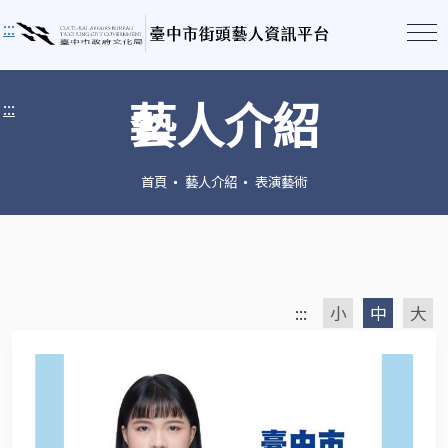
:::
藝人介紹
:::
首頁
藝人介紹
表演藝術
:::
小
中
大