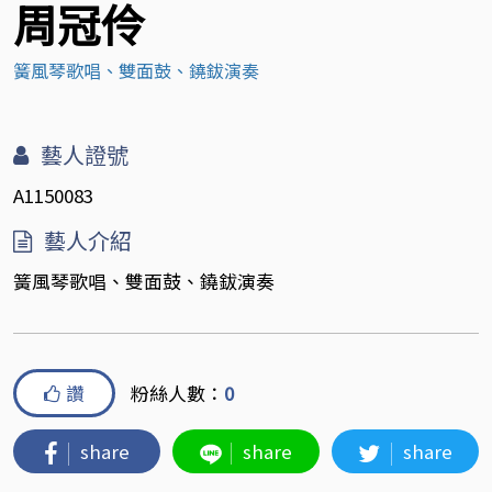
周冠伶
簧風琴歌唱、雙面鼓、鐃鈸演奏
藝人證號
A1150083
藝人介紹
簧風琴歌唱、雙面鼓、鐃鈸演奏
讚
粉絲人數：
0
share
share
share