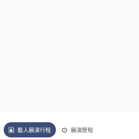
藝人展演行程
展演歷程