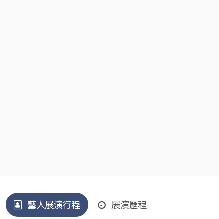
藝人展演行程
展演歷程