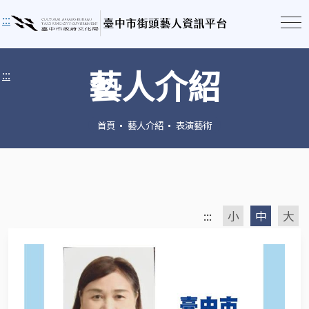
:::
藝人介紹
:::
首頁
藝人介紹
表演藝術
:::
小
中
大