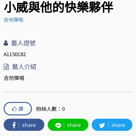
小威與他的快樂夥伴
吉他彈唱
藝人證號
A1150182
藝人介紹
吉他彈唱
讚
粉絲人數：
0
share
share
share