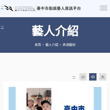
:::
藝人介紹
:::
首頁
藝人介紹
表演藝術
:::
小
中
大