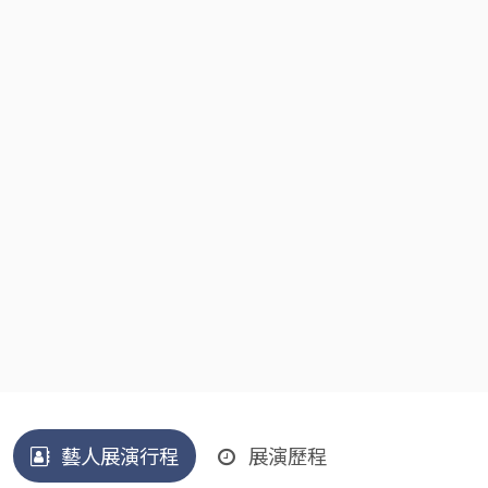
藝人展演行程
展演歷程