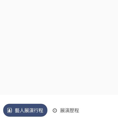
藝人展演行程
展演歷程