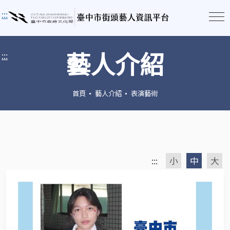
:::
藝人介紹
:::
首頁
藝人介紹
表演藝術
:::
小
中
大