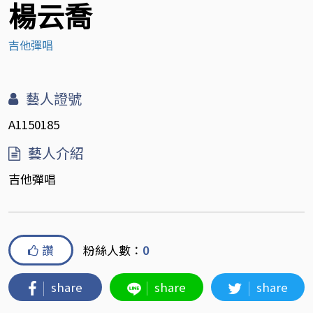
楊云喬
吉他彈唱
藝人證號
A1150185
藝人介紹
吉他彈唱
讚
粉絲人數：
0
share
share
share