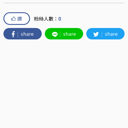
讚
粉絲人數：
0
share
share
share