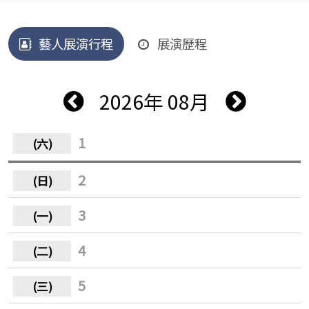
藝人展演行程
展演歷程
2026年 08月
1
2
3
4
5