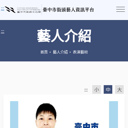
:::
藝人介紹
:::
首頁
藝人介紹
表演藝術
:::
小
中
大