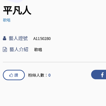
平凡人
歌唱
藝人證號
A1150280
藝人介紹
歌唱
讚
粉絲人數：
0