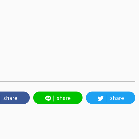
share
share
share