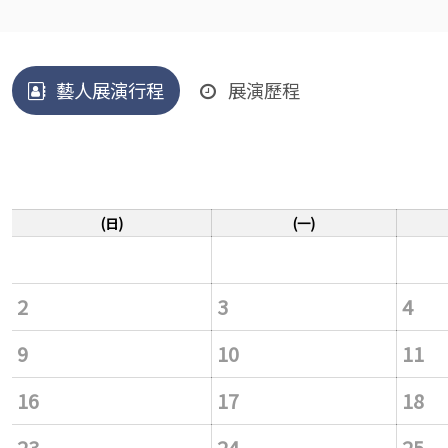
藝人展演行程
展演歷程
(日)
(一)
2
3
4
9
10
11
16
17
18
23
24
25